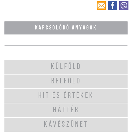
KAPCSOLÓDÓ ANYAGOK
KÜLFÖLD
BELFÖLD
HIT ÉS ÉRTÉKEK
HÁTTÉR
KÁVÉSZÜNET