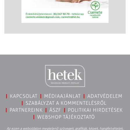
KAPCSOLAT
MÉDIAAJÁNLAT
ADATVÉDELEM
SZABÁLYZAT A KOMMENTELÉSRŐL
PARTNEREINK
ÁSZF
POLITIKAI HIRDETÉSEK
WEBSHOP TÁJÉKOZTATÓ
Az ezen a weboldalon megjelenő szövegek, grafikák, képek, hangfelvételek,