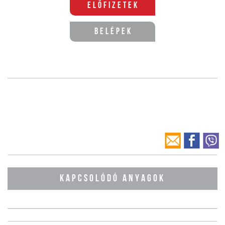
Előfizetek
Belépek
KAPCSOLÓDÓ ANYAGOK