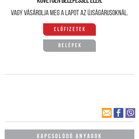
követően belépéssel elér.
Vagy vásárolja meg a lapot az újságárusoknál.
Előfizetek
Belépek
KAPCSOLÓDÓ ANYAGOK