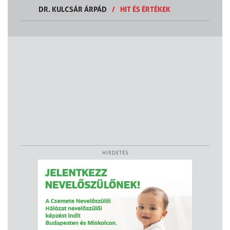
DR. KULCSÁR ÁRPÁD
/
HIT ÉS ÉRTÉKEK
HIRDETÉS