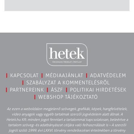
KAPCSOLAT
MÉDIAAJÁNLAT
ADATVÉDELEM
SZABÁLYZAT A KOMMENTELÉSRŐL
PARTNEREINK
ÁSZF
POLITIKAI HIRDETÉSEK
WEBSHOP TÁJÉKOZTATÓ
Az ezen a weboldalon megjelenő szövegek, grafikák, képek, hangfelvételek,
video anyagok vagy egyéb tartalmak szerzői jogvédelem alatt állnak. A
Hetek.hu Kft. minden jogot fenntart a tartalommal kapcsolatosan, beleértve a
tartalom szöveg- és adatbányászat céljára való felhasználását is – A szerzői
jogról szóló 1999. évi LXXVI. törvény rendelkezései értelmében a törvény