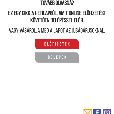
Tovább olvasná?
Ez egy cikk a hetilapból, amit online előfizetést
követően belépéssel elér.
Vagy vásárolja meg a lapot az újságárusoknál.
Előfizetek
Belépek