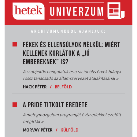
ARCHÍVUMUNKBÓL AJÁNLJUK:
FÉKEK ÉS ELLENSÚLYOK NÉLKÜL: MIÉRT
KELLENEK KORLÁTOK A „JÓ
EMBEREKNEK” IS?
A szubjektív hangulatok és a racionális érvek hiánya
rossz tanácsadó az államszervezet átalakításánál
»
HACK PÉTER
/
BELFÖLD
A PRIDE TITKOLT EREDETE
A melegmozgalom programját évtizedekkel ezelőtt
megírták
»
MORVAY PÉTER
/
KÜLFÖLD