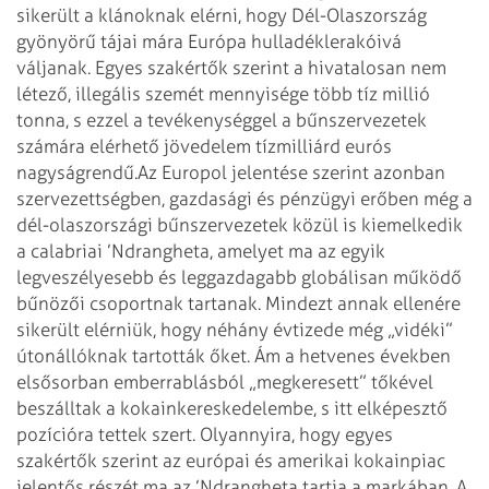
sikerült a klánoknak elérni, hogy Dél-Olaszország
gyönyörű tájai mára Európa hulladéklerakóivá
váljanak. Egyes szakértők szerint a hivatalosan nem
létező, illegális szemét mennyisége több tíz millió
tonna, s ezzel a tevékenységgel a bűnszervezetek
számára elérhető jövedelem tízmilliárd eurós
nagyságrendű.
Az Europol jelentése szerint azonban
szervezettségben, gazdasági és pénzügyi erőben még a
dél-olaszországi bűnszervezetek közül is kiemelkedik
a calabriai ’Ndrangheta, amelyet ma az egyik
legveszélyesebb és leggazdagabb globálisan működő
bűnözői csoportnak tartanak. Mindezt annak ellenére
sikerült elérniük, hogy néhány évtizede még „vidéki”
útonállóknak tartották őket. Ám a hetvenes években
elsősorban emberrablásból „megkeresett” tőkével
beszálltak a kokainkereskedelembe, s itt elképesztő
pozícióra tettek szert. Olyannyira, hogy egyes
szakértők szerint az európai és amerikai kokainpiac
jelentős részét ma az ’Ndrangheta tartja a markában. A