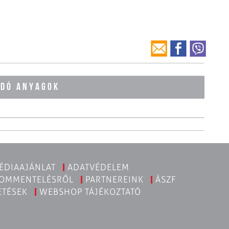
ÓDÓ ANYAGOK
ÉDIAAJÁNLAT
ADATVÉDELEM
KOMMENTELÉSRŐL
PARTNEREINK
ÁSZF
ETÉSEK
WEBSHOP TÁJÉKOZTATÓ