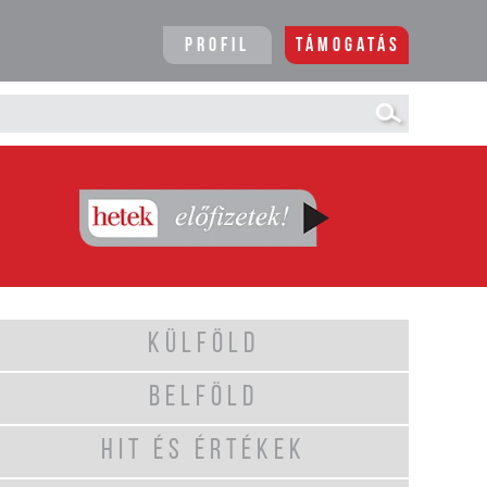
Profil
Támogatás
KÜLFÖLD
BELFÖLD
HIT ÉS ÉRTÉKEK