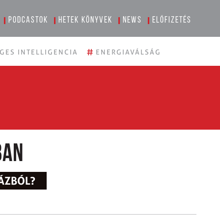
Podcastok
Hetek könyvek
News
Előfizetés
#
GES INTELLIGENCIA
ENERGIAVÁLSÁG
ban
HÁZBÓL?