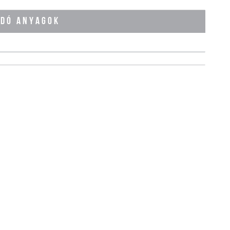
ÓDÓ ANYAGOK