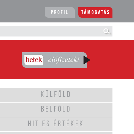
Profil
Támogatás
KÜLFÖLD
BELFÖLD
HIT ÉS ÉRTÉKEK