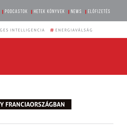
Podcastok
Hetek könyvek
News
Előfizetés
#
GES INTELLIGENCIA
ENERGIAVÁLSÁG
NY FRANCIAORSZÁGBAN