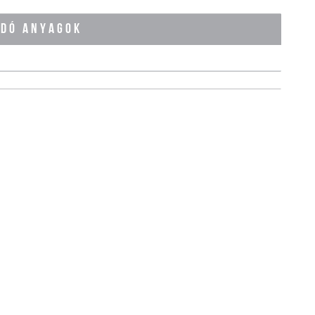
ÓDÓ ANYAGOK