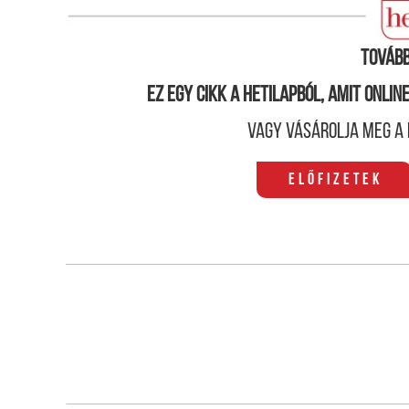
Bíróság számára.
Tovább
Ez egy cikk a hetilapból, amit onli
Vagy vásárolja meg a 
Előfizetek