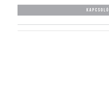
KAPCSOL