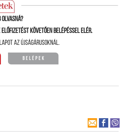
 olvasná?
ne előfizetést követően belépéssel elér.
lapot az újságárusoknál.
Belépek