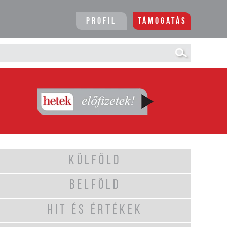
Profil
Támogatás
KÜLFÖLD
BELFÖLD
HIT ÉS ÉRTÉKEK