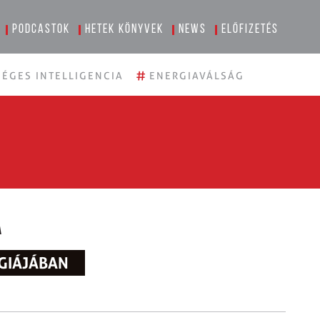
Podcastok
Hetek könyvek
News
Előfizetés
#
ÉGES INTELLIGENCIA
ENERGIAVÁLSÁG
a
GIÁJÁBAN