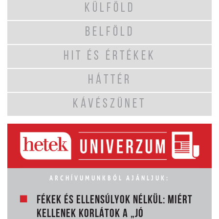
KÜLFÖLD
BELFÖLD
HIT ÉS ÉRTÉKEK
HÁTTÉR
KÁVÉSZÜNET
ARCHÍVUMUNKBÓL AJÁNLJUK:
FÉKEK ÉS ELLENSÚLYOK NÉLKÜL: MIÉRT
KELLENEK KORLÁTOK A „JÓ