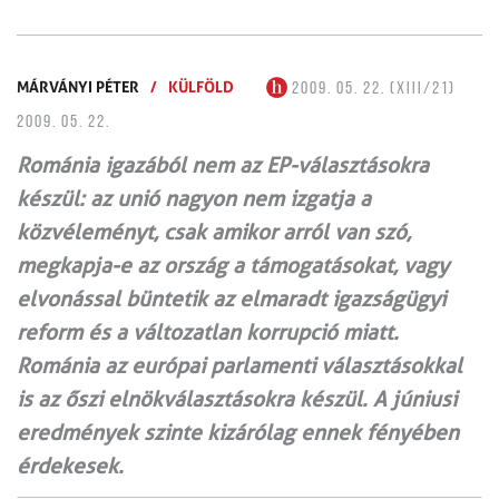
MÁRVÁNYI PÉTER
/
KÜLFÖLD
2009. 05. 22. (XIII/21)
2009. 05. 22.
Románia igazából nem az EP-választásokra
készül: az unió nagyon nem izgatja a
közvéleményt, csak amikor arról van szó,
megkapja-e az ország a támogatásokat, vagy
elvonással büntetik az elmaradt igazságügyi
reform és a változatlan korrupció miatt.
Románia az európai parlamenti választásokkal
is az őszi elnökválasztásokra készül. A júniusi
eredmények szinte kizárólag ennek fényében
érdekesek.