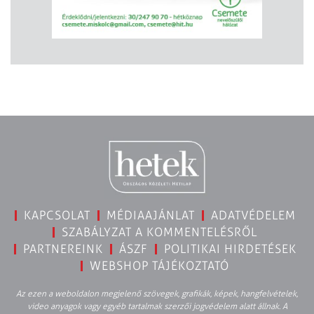
KAPCSOLAT
MÉDIAAJÁNLAT
ADATVÉDELEM
SZABÁLYZAT A KOMMENTELÉSRŐL
PARTNEREINK
ÁSZF
POLITIKAI HIRDETÉSEK
WEBSHOP TÁJÉKOZTATÓ
Az ezen a weboldalon megjelenő szövegek, grafikák, képek, hangfelvételek,
video anyagok vagy egyéb tartalmak szerzői jogvédelem alatt állnak. A