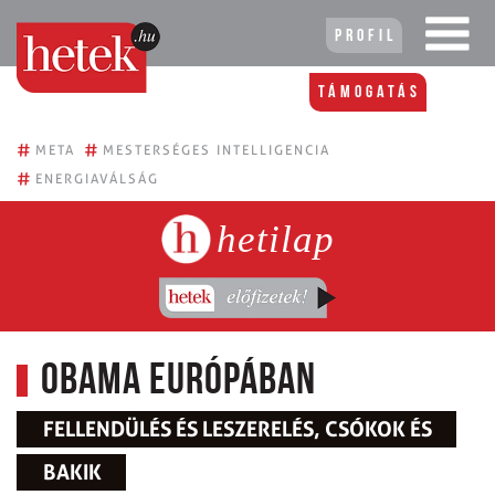
Profil
Támogatás
#
#
META
MESTERSÉGES INTELLIGENCIA
#
ENERGIAVÁLSÁG
hetilap
Obama Európában
FELLENDÜLÉS ÉS LESZERELÉS, CSÓKOK ÉS
BAKIK