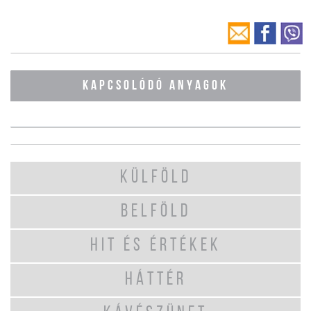
KAPCSOLÓDÓ ANYAGOK
KÜLFÖLD
BELFÖLD
HIT ÉS ÉRTÉKEK
HÁTTÉR