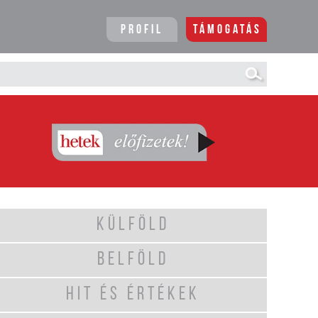
Profil
Támogatás
KÜLFÖLD
BELFÖLD
HIT ÉS ÉRTÉKEK