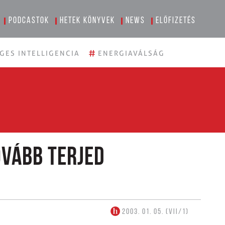
Podcastok
Hetek könyvek
News
Előfizetés
#
GES INTELLIGENCIA
ENERGIAVÁLSÁG
ovább terjed
2003. 01. 05. (VII/1)