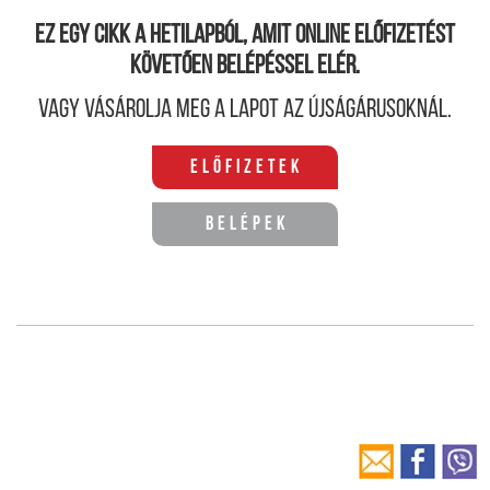
Ez egy cikk a hetilapból, amit online előfizetést
követően belépéssel elér.
Vagy vásárolja meg a lapot az újságárusoknál.
Előfizetek
Belépek