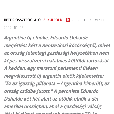
HETEK-ÖSSZEFOGLALÓ
/
KÜLFÖLD
2002. 01. 04. (VI/1)
2002. 01. 06.
Argentína új elnöke, Eduardo Duhalde
megértést kért a nemzetközi közösségtől, mivel
az ország jelenlegi gazdasági helyzetében nem
képes visszafizetni hatalmas külföldi tartozását.
A kedden, egy maratoni parlamenti ülésen
megválasztott új argentin elnök kijelentette:
"Ez az igazság pillanata – Argentína kimerült, az
ország csődbe jutott." A peronista Eduardo
Duhalde két hét alatt az ötödik elnök a dél-
amerikai országban, ahol a gazdasági válság