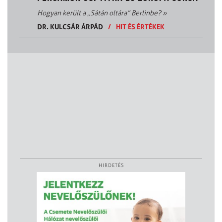
Hogyan került a „Sátán oltára” Berlinbe?
»
DR. KULCSÁR ÁRPÁD
/
HIT ÉS ÉRTÉKEK
HIRDETÉS