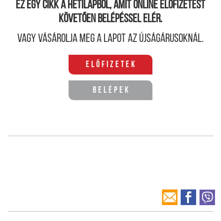
Ez egy cikk a hetilapból, amit online előfizetést
követően belépéssel elér.
Vagy vásárolja meg a lapot az újságárusoknál.
Előfizetek
Belépek