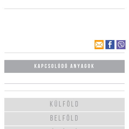
KAPCSOLÓDÓ ANYAGOK
KÜLFÖLD
BELFÖLD