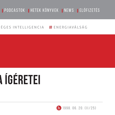
Podcastok
Hetek könyvek
News
Előfizetés
#
ÉGES INTELLIGENCIA
ENERGIAVÁLSÁG
 ígéretei
1998. 06. 20. (II/25)