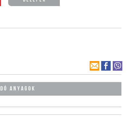
Belépek
ÓDÓ ANYAGOK