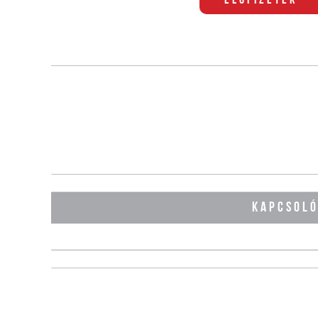
Előfizetek
KAPCSOL