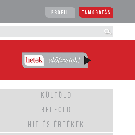
Profil
Támogatás
KÜLFÖLD
BELFÖLD
HIT ÉS ÉRTÉKEK