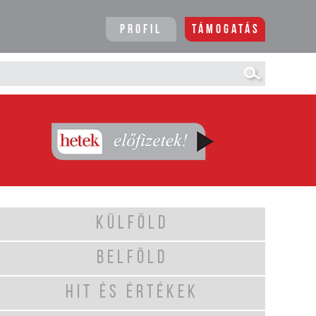
Profil
Támogatás
KÜLFÖLD
BELFÖLD
HIT ÉS ÉRTÉKEK