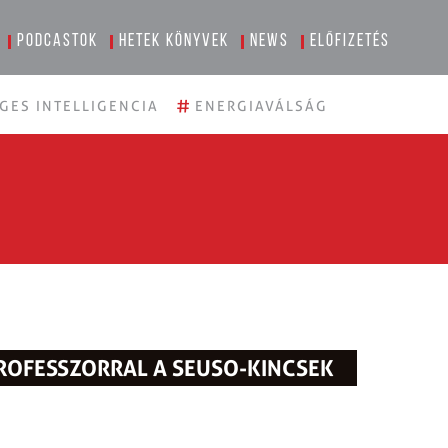
Podcastok
Hetek könyvek
News
Előfizetés
#
GES INTELLIGENCIA
ENERGIAVÁLSÁG
PROFESSZORRAL A SEUSO-KINCSEK