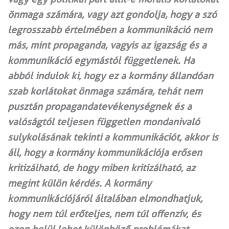
önmaga számára, vagy azt gondolja, hogy a szó
legrosszabb értelmében a kommunikáció nem
más, mint propaganda, vagyis az igazság és a
kommunikáció egymástól függetlenek. Ha
abból indulok ki, hogy ez a kormány állandóan
szab korlátokat önmaga számára, tehát nem
pusztán propagandatevékenységnek és a
valóságtól teljesen független mondanivaló
sulykolásának tekinti a kommunikációt, akkor is
áll, hogy a kormány kommunikációja erősen
kritizálható, de hogy miben kritizálható, az
megint külön kérdés. A kormány
kommunikációjáról általában elmondhatjuk,
hogy nem túl erőteljes, nem túl offenzív, és