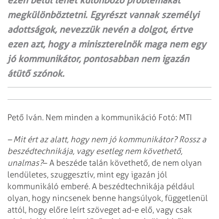
ezen belül lehet különböző problémákat
megkülönböztetni. Egyrészt vannak személyi
adottságok, nevezzük nevén a dolgot, értve
ezen azt, hogy a miniszterelnök maga nem egy
jó kommunikátor, pontosabban nem igazán
átütő szónok.
Pető Iván. Nem minden a kommunikáció Fotó: MTI
– Mit ért az alatt, hogy nem jó kommunikátor? Rossz a
beszédtechnikája, vagy esetleg nem követhető,
unalmas?
– A beszéde talán követhető, de nem olyan
lendületes, szuggesztív, mint egy igazán jól
kommunikáló emberé. A beszédtechnikája például
olyan, hogy nincsenek benne hangsúlyok, függetlenül
attól, hogy előre leírt szöveget ad-e elő, vagy csak