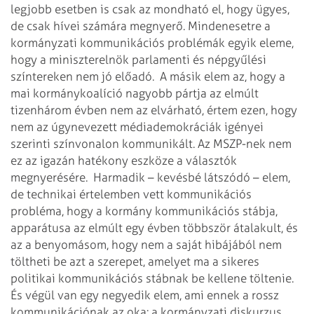
legjobb esetben is csak az mondható el, hogy ügyes,
de csak hívei számára megnyerő. Mindenesetre a
kormányzati kommunikációs problémák egyik eleme,
hogy a miniszterelnök parlamenti és népgyűlési
színtereken nem jó előadó.
A másik elem az, hogy a
mai kormánykoalíció nagyobb pártja az elmúlt
tizenhárom évben nem az elvárható, értem ezen, hogy
nem az úgynevezett médiademokráciák igényei
szerinti színvonalon kommunikált. Az MSZP-nek nem
ez az igazán hatékony eszköze a választók
megnyerésére.
Harmadik – kevésbé látszódó – elem,
de technikai értelemben vett kommunikációs
probléma, hogy a kormány kommunikációs stábja,
apparátusa az elmúlt egy évben többször átalakult, és
az a benyomásom, hogy nem a saját hibájából nem
töltheti be azt a szerepet, amelyet ma a sikeres
politikai kommunikációs stábnak be kellene töltenie.
És végül van egy negyedik elem, ami ennek a rossz
kommunikációnak az oka: a kormányzati diskurzus