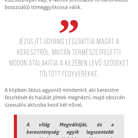
bosszúálló tömeggyilkossá válik.
Jézus itt ugyanis leszakítja magát a
keresztről, miután természetfeletti
módon átalakítja a kezében levő szögeket
töltött fegyverekké.
A klipben Jézus agyonlő mindenkit, aki keresztre
feszítését és halálát jöttek megnézni, majd obszcén
szexuális aktusba kezd két nővel.
A világ Megváltóját, és a
kereszténység egyik legszentebb