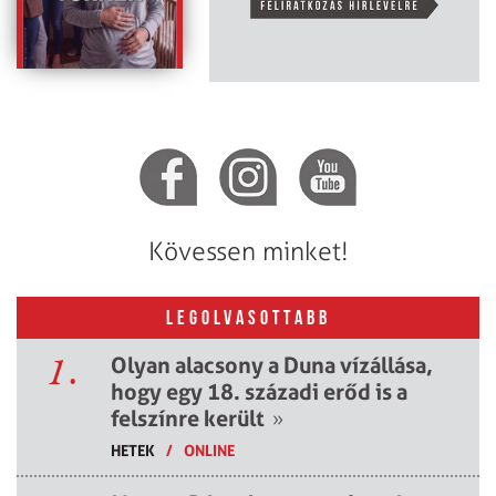
Kövessen minket!
LEGOLVASOTTABB
1.
Olyan alacsony a Duna vízállása,
hogy egy 18. századi erőd is a
felszínre került
»
HETEK
/
ONLINE