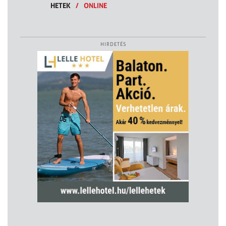
HETEK
/
ONLINE
HIRDETÉS