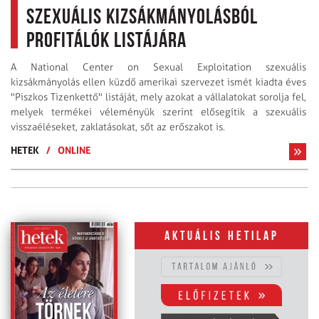
szexuális kizsákmányolásból
profitálók listájára
A National Center on Sexual Exploitation szexuális
kizsákmányolás ellen küzdő amerikai szervezet ismét kiadta éves
"Piszkos Tizenkettő" listáját, mely azokat a vállalatokat sorolja fel,
melyek termékei véleményük szerint elősegítik a szexuális
visszaéléseket, zaklatásokat, sőt az erőszakot is.
HETEK
/
ONLINE
Aktuális hetilap