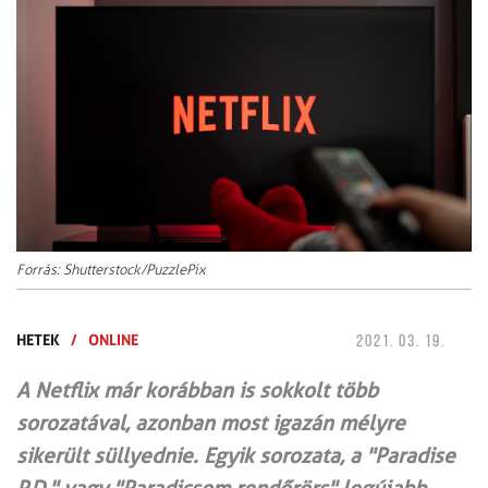
Forrás: Shutterstock/PuzzlePix
HETEK
/
ONLINE
2021. 03. 19.
A Netflix már korábban is sokkolt több
sorozatával, azonban most igazán mélyre
sikerült süllyednie. Egyik sorozata, a "Paradise