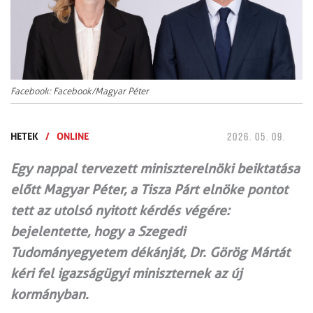
Facebook: Facebook/Magyar Péter
HETEK
/
ONLINE
2026. 05. 09.
Egy nappal tervezett miniszterelnöki beiktatása
előtt Magyar Péter, a Tisza Párt elnöke pontot
tett az utolsó nyitott kérdés végére:
bejelentette, hogy a Szegedi
Tudományegyetem dékánját, Dr. Görög Mártát
kéri fel igazságügyi miniszternek az új
kormányban.