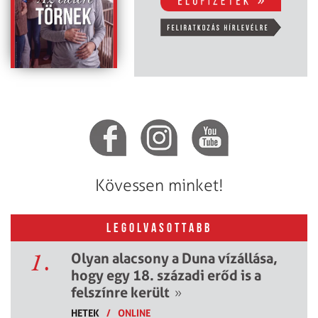
Kövessen minket!
LEGOLVASOTTABB
1.
Olyan alacsony a Duna vízállása,
hogy egy 18. századi erőd is a
felszínre került
»
HETEK
/
ONLINE