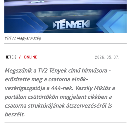
YT/TV2 Magyarország
HETEK
/
ONLINE
2026. 05. 07.
Megszűnik a TV2 Tények című hírműsora -
erősítette meg a csatorna elnök-
vezérigazgatója a 444-nek. Vaszily Miklós a
portálon csütörtökön megjelent cikkben a
csatorna struktúrájának átszervezéséről is
beszélt.