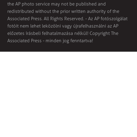
the AP photo service may not be published and
redistributed without the prior written authority of the
Associated Press. All Rights Reserved. - Az AP fotószolgálat
fotóit nem lehet leközölni vagy újrafelhasználni az AP
előzetes írásbeli felhatalmazása nélkül! Copyright The
Associated Press - minden jog fenntartva!