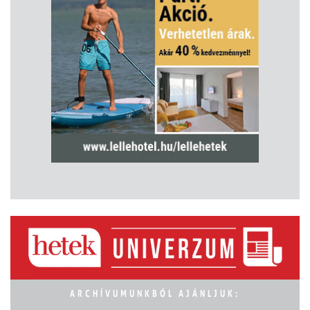
ARCHÍVUMUNKBÓL AJÁNLJUK: