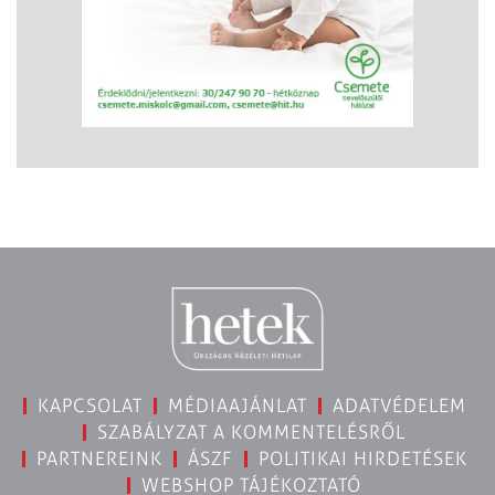
KAPCSOLAT
MÉDIAAJÁNLAT
ADATVÉDELEM
SZABÁLYZAT A KOMMENTELÉSRŐL
PARTNEREINK
ÁSZF
POLITIKAI HIRDETÉSEK
WEBSHOP TÁJÉKOZTATÓ