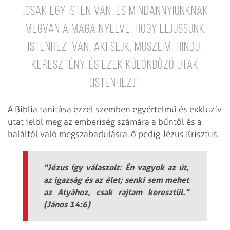
„Csak egy Isten van, és mindannyiunknak
megvan a maga nyelve, hogy eljussunk
Istenhez. Van, aki sejk, muszlim, hindu,
keresztény, és ezek különböző utak
[Istenhez]”.
A Biblia tanítása ezzel szemben egyértelmű és exkluzív
utat jelöl meg az emberiség számára a bűntől és a
haláltól való megszabadulásra, ő pedig Jézus Krisztus.
"Jézus így válaszolt: Én vagyok az út,
az igazság és az élet; senki sem mehet
az Atyához, csak rajtam keresztül."
(János 14:6)