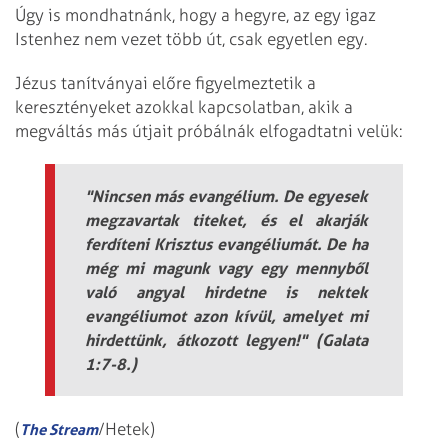
Úgy is mondhatnánk, hogy a hegyre, az egy igaz
Istenhez nem vezet több út, csak egyetlen egy.
Jézus tanítványai előre figyelmeztetik a
keresztényeket azokkal kapcsolatban, akik a
megváltás más útjait próbálnák elfogadtatni velük:
"Nincsen más evangélium. De egyesek
megzavartak titeket, és el akarják
ferdíteni Krisztus evangéliumát. De ha
még mi magunk vagy egy mennyből
való angyal hirdetne is nektek
evangéliumot azon kívül, amelyet mi
hirdettünk, átkozott legyen!"
(Galata
1:7-8.)
(
/Hetek)
The Stream