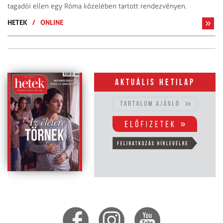
tagadói ellen egy Róma közelében tartott rendezvényen.
HETEK
/
ONLINE
Aktuális hetilap