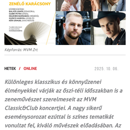
Képforrás: MVM Zrt.
HETEK
/
ONLINE
2025. 10. 06.
Különleges klasszikus és könnyűzenei
élményekkel várják az őszi-téli időszakban is a
zeneművészet szerelmeseit az MVM
Classic&Club koncertjei. A nagy sikerű
eseménysorozat ezúttal is színes tematikát
vonultat fel, kiváló művészek előadásában. Az