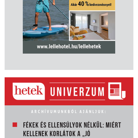
ARCHÍVUMUNKBÓL AJÁNLJUK:
FÉKEK ÉS ELLENSÚLYOK NÉLKÜL: MIÉRT
KELLENEK KORLÁTOK A „JÓ