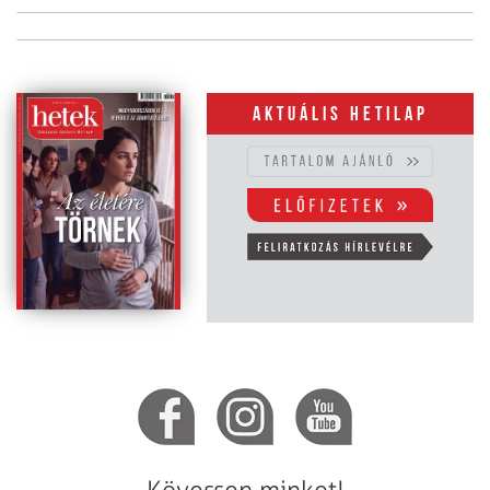
Aktuális hetilap
Kövessen minket!