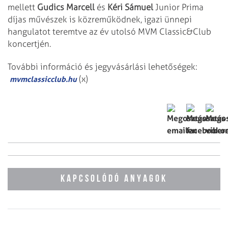
mellett
Gudics Marcell
és
Kéri Sámuel
Junior Prima
díjas művészek is közreműködnek, igazi ünnepi
hangulatot teremtve az év utolsó MVM Classic&Club
koncertjén.
További információ és jegyvásárlási lehetőségek:
(x)
mvmclassicclub.hu
KAPCSOLÓDÓ ANYAGOK