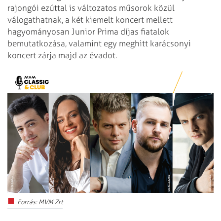
rajongói ezúttal is változatos műsorok közül
válogathatnak, a két kiemelt koncert mellett
hagyományosan Junior Prima díjas fiatalok
bemutatkozása, valamint egy meghitt karácsonyi
koncert zárja majd az évadot.
Forrás: MVM Zrt