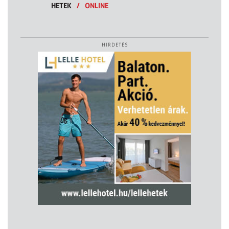
HETEK
/
ONLINE
HIRDETÉS