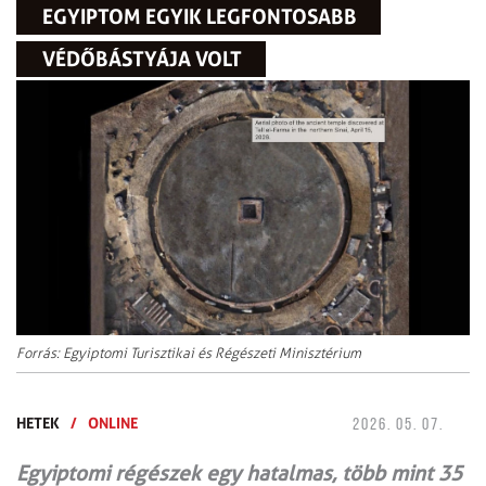
EGYIPTOM EGYIK LEGFONTOSABB
VÉDŐBÁSTYÁJA VOLT
Forrás: Egyiptomi Turisztikai és Régészeti Minisztérium
HETEK
/
ONLINE
2026. 05. 07.
Egyiptomi régészek egy hatalmas, több mint 35