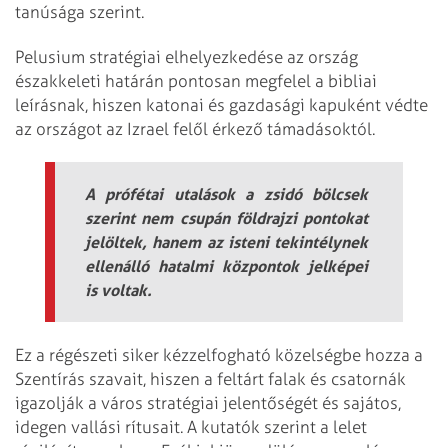
tanúsága szerint.
Pelusium stratégiai elhelyezkedése az ország
északkeleti határán pontosan megfelel a bibliai
leírásnak, hiszen katonai és gazdasági kapuként védte
az országot az Izrael felől érkező támadásoktól.
A prófétai utalások a zsidó bölcsek
szerint nem csupán földrajzi pontokat
jelöltek, hanem az isteni tekintélynek
ellenálló hatalmi központok jelképei
is voltak.
Ez a régészeti siker kézzelfogható közelségbe hozza a
Szentírás szavait, hiszen a feltárt falak és csatornák
igazolják a város stratégiai jelentőségét és sajátos,
idegen vallási rítusait. A kutatók szerint a lelet