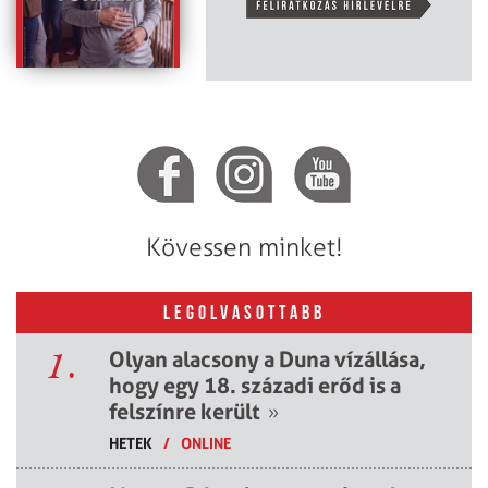
Kövessen minket!
LEGOLVASOTTABB
1.
Olyan alacsony a Duna vízállása,
hogy egy 18. századi erőd is a
felszínre került
»
HETEK
/
ONLINE