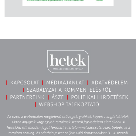
KAPCSOLAT
MÉDIAAJÁNLAT
ADATVÉDELEM
SZABÁLYZAT A KOMMENTELÉSRŐL
PARTNEREINK
ÁSZF
POLITIKAI HIRDETÉSEK
WEBSHOP TÁJÉKOZTATÓ
Az ezen a weboldalon megjelenő szövegek, grafikák, képek, hangfelvételek,
video anyagok vagy egyéb tartalmak szerzői jogvédelem alatt állnak. A
Hetek.hu Kft. minden jogot fenntart a tartalommal kapcsolatosan, beleértve a
tartalom szöveg- és adatbányászat céljára való felhasználását is – A szerzői