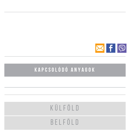
KAPCSOLÓDÓ ANYAGOK
KÜLFÖLD
BELFÖLD