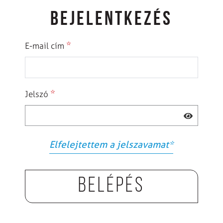
BEJELENTKEZÉS
*
E-mail cím
*
Jelszó
Elfelejtettem a jelszavamat
*
Belépés