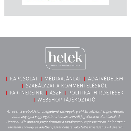
KAPCSOLAT
MÉDIAAJÁNLAT
ADATVÉDELEM
SZABÁLYZAT A KOMMENTELÉSRŐL
PARTNEREINK
ÁSZF
POLITIKAI HIRDETÉSEK
WEBSHOP TÁJÉKOZTATÓ
Az ezen a weboldalon megjelenő szövegek, grafikák, képek, hangfelvételek,
video anyagok vagy egyéb tartalmak szerzői jogvédelem alatt állnak. A
Hetek.hu Kft. minden jogot fenntart a tartalommal kapcsolatosan, beleértve a
tartalom szöveg- és adatbányászat céljára való felhasználását is – A szerzői