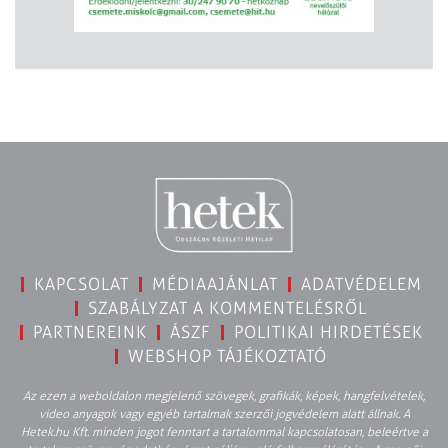
KAPCSOLAT
MÉDIAAJÁNLAT
ADATVÉDELEM
SZABÁLYZAT A KOMMENTELÉSRŐL
PARTNEREINK
ÁSZF
POLITIKAI HIRDETÉSEK
WEBSHOP TÁJÉKOZTATÓ
Az ezen a weboldalon megjelenő szövegek, grafikák, képek, hangfelvételek,
video anyagok vagy egyéb tartalmak szerzői jogvédelem alatt állnak. A
Hetek.hu Kft. minden jogot fenntart a tartalommal kapcsolatosan, beleértve a