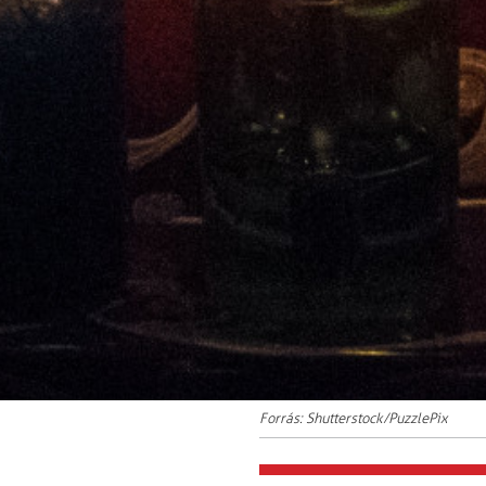
Forrás: Shutterstock/PuzzlePix