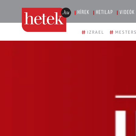
Hírek
Hetilap
Videók
#
#
IZRAEL
MESTERS