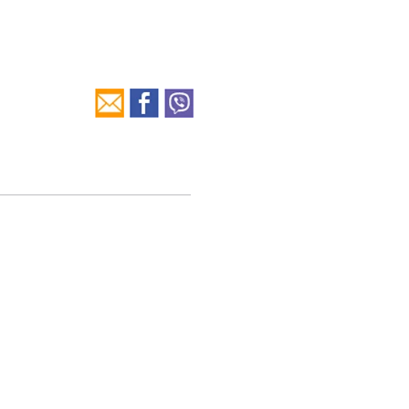
y és az öröm