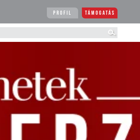
Profil
Támogatás