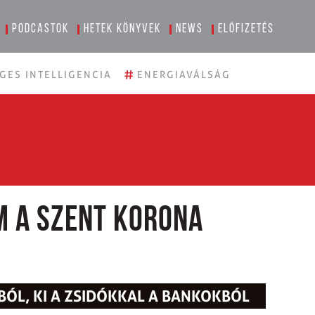
Podcastok
Hetek könyvek
News
Előfizetés
#
GES INTELLIGENCIA
ENERGIAVÁLSÁG
m a Szent Korona
BÓL, KI A ZSIDÓKKAL A BANKOKBÓL