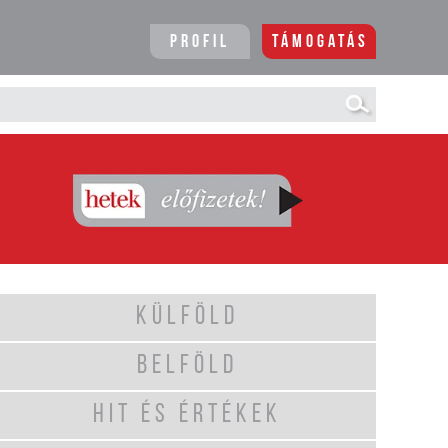
Profil
Támogatás
KÜLFÖLD
BELFÖLD
HIT ÉS ÉRTÉKEK