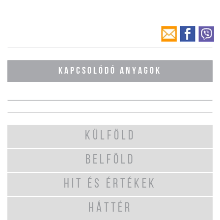
KAPCSOLÓDÓ ANYAGOK
KÜLFÖLD
BELFÖLD
HIT ÉS ÉRTÉKEK
HÁTTÉR