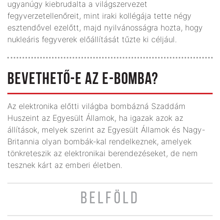
ugyanúgy kiebrudalta a világszervezet
fegyverzetellenőreit, mint iraki kollégája tette négy
esztendővel ezelőtt, majd nyilvánosságra hozta, hogy
nukleáris fegyverek előállítását tűzte ki céljául.
BEVETHETŐ-E AZ E-BOMBA?
Az elektronika előtti világba bombázná Szaddám
Huszeint az Egyesült Államok, ha igazak azok az
állítások, melyek szerint az Egyesült Államok és Nagy-
Britannia olyan bombák-kal rendelkeznek, amelyek
tönkreteszik az elektronikai berendezéseket, de nem
tesznek kárt az emberi életben.
BELFÖLD