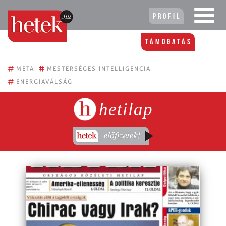
Profil
Támogatás
#
#
META
MESTERSÉGES INTELLIGENCIA
#
ENERGIAVÁLSÁG
hetilap