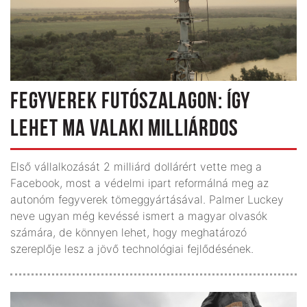
FEGYVEREK FUTÓSZALAGON: ÍGY
LEHET MA VALAKI MILLIÁRDOS
Első vállalkozását 2 milliárd dollárért vette meg a
Facebook, most a védelmi ipart reformálná meg az
autonóm fegyverek tömeggyártásával. Palmer Luckey
neve ugyan még kevéssé ismert a magyar olvasók
számára, de könnyen lehet, hogy meghatározó
szereplője lesz a jövő technológiai fejlődésének.