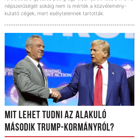
népszerűségét sokáig nem is mérték a közvélemény-
kutató cégek, mert esélytelennek tartották.
MIT LEHET TUDNI AZ ALAKULÓ
MÁSODIK TRUMP-KORMÁNYRÓL?