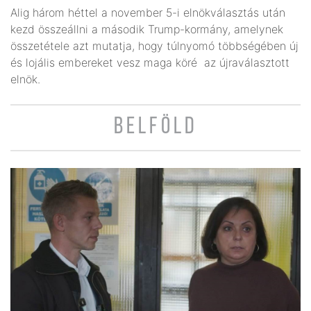
Alig három héttel a november 5-i elnökválasztás után
kezd összeállni a második Trump-kormány, amelynek
összetétele azt mutatja, hogy túlnyomó többségében új
és lojális embereket vesz maga köré az újraválasztott
elnök.
BELFÖLD