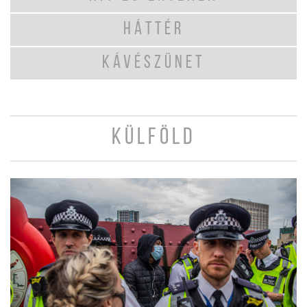
HÁTTÉR
KÁVÉSZÜNET
KÜLFÖLD