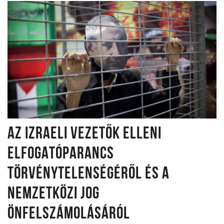
AZ IZRAELI VEZETŐK ELLENI
ELFOGATÓPARANCS
TÖRVÉNYTELENSÉGÉRŐL ÉS A
NEMZETKÖZI JOG
ÖNFELSZÁMOLÁSÁRÓL