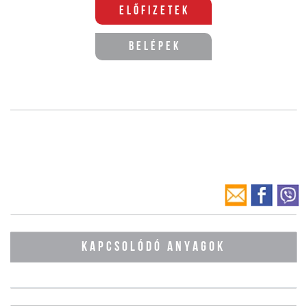
Előfizetek
Belépek
KAPCSOLÓDÓ ANYAGOK