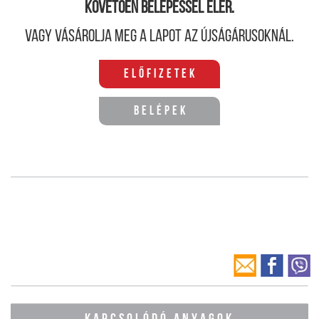
követően belépéssel elér.
Vagy vásárolja meg a lapot az újságárusoknál.
Előfizetek
Belépek