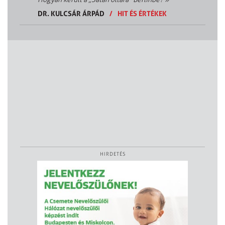
DR. KULCSÁR ÁRPÁD
/
HIT ÉS ÉRTÉKEK
HIRDETÉS