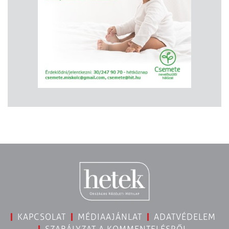
KAPCSOLAT
MÉDIAAJÁNLAT
ADATVÉDELEM
SZABÁLYZAT A KOMMENTELÉSRŐL