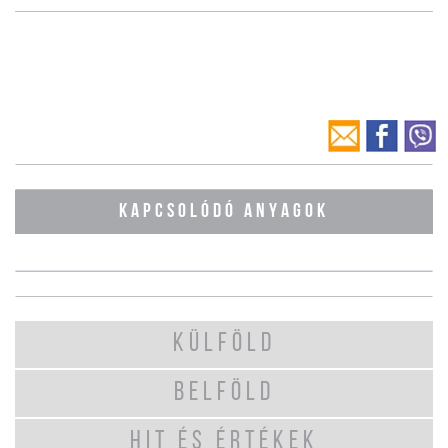
KAPCSOLÓDÓ ANYAGOK
KÜLFÖLD
BELFÖLD
HIT ÉS ÉRTÉKEK