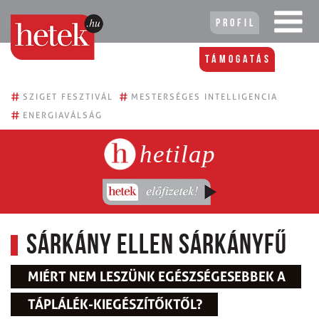
Profil
Támogatás
#
#
SZIGET FESZTIVÁL
MESTERSÉGES INTELLIGENCIA
#
ENERGIAVÁLSÁG
hetilap
Sárkány ellen sárkányfű
MIÉRT NEM LESZÜNK EGÉSZSÉGESEBBEK A
TÁPLÁLÉK-KIEGÉSZÍTŐKTŐL?