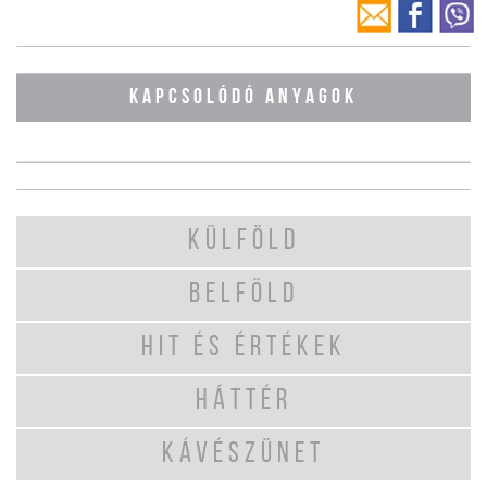
KAPCSOLÓDÓ ANYAGOK
KÜLFÖLD
BELFÖLD
HIT ÉS ÉRTÉKEK
HÁTTÉR
KÁVÉSZÜNET