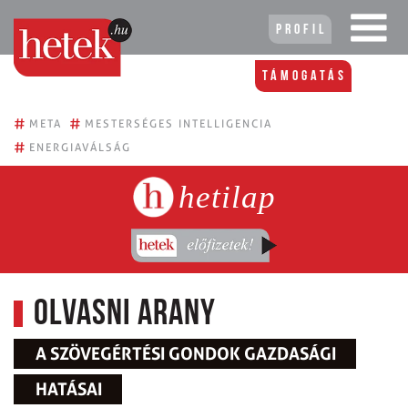
Profil
Támogatás
#
#
META
MESTERSÉGES INTELLIGENCIA
#
ENERGIAVÁLSÁG
hetilap
Olvasni arany
A SZÖVEGÉRTÉSI GONDOK GAZDASÁGI
HATÁSAI