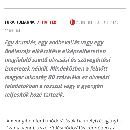
TURAI JULIANNA
/
HÁTTÉR
2009. 04. 10. (XIII/15)
2009. 04. 11.
Egy átutalás, egy adóbevallás vagy egy
önéletrajz elkészítése elképzelhetetlen
megfelelő szintű olvasási és szövegértési
ismeretek nélkül. Mindeközben a felnőtt
magyar lakosság 80 százaléka az olvasási
feladatokban a rosszul vagy a gyengén
teljesítők közé tartozik.
„Amennyiben fenti módosítások bármelyikét igénybe
kívánja venni, a szerződésmó­dosítás keretében az