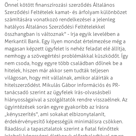
Önnel kötött finanszírozási szerződés Általános
Szerződési Feltételek kamat- és árfolyam különbözet
számítására vonatkozó rendelkezései a jelenleg
hatályos Általános Szerződési Feltételekkel
összhangban is változnak" - írja egyik levelében a
Merkantil Bank. Egy ilyen mondat értelmezése még a
magasan képzett ügyfelet is nehéz feladat elé állítja,
nemhogy a szövegértési problémákkal küszkö­dőt. Így
nem csoda, hogy egyre több családban dőlnek be a
hitelek, hiszen már akkor sem tudták teljesen
világosan, hogy mit vállalnak, amikor aláírták a
hitelszerződést. Mikulás Gábor információs és PR-
tanácsadó szerint az ügyfelek írás-olvasásbeli
hiányosságaival a szolgáltatók rendre visszaélnek. Az
ügyintézések során egyre gyakoribb az írásra
„kényszerítés", ami sokakat elbizonytalanít,
érdekérvényesítő képességük minimálisra csökken.
Ráadásul a tapasztalatok szerint a fiatal felnőttek
írásbeli képességei életkoruk előrehaladtá­val egyre