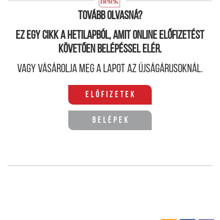
megtanulni.
Tovább olvasná?
Ez egy cikk a hetilapból, amit online előfizetést
követően belépéssel elér.
Vagy vásárolja meg a lapot az újságárusoknál.
Előfizetek
Belépek