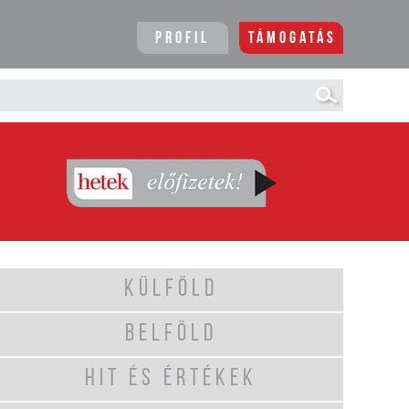
Profil
Támogatás
KÜLFÖLD
BELFÖLD
HIT ÉS ÉRTÉKEK