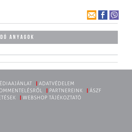
ÓDÓ ANYAGOK
ÉDIAAJÁNLAT
ADATVÉDELEM
KOMMENTELÉSRŐL
PARTNEREINK
ÁSZF
ETÉSEK
WEBSHOP TÁJÉKOZTATÓ