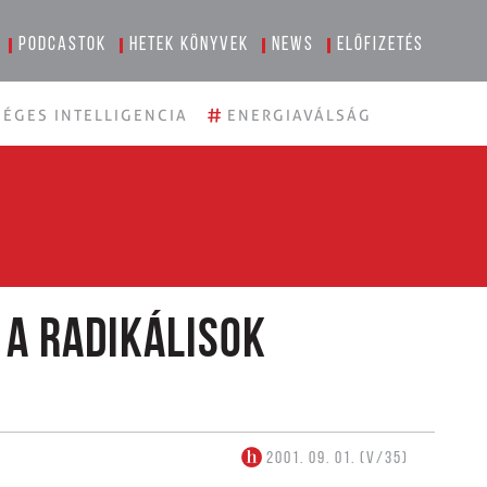
Podcastok
Hetek könyvek
News
Előfizetés
#
ÉGES INTELLIGENCIA
ENERGIAVÁLSÁG
 a radikálisok
2001. 09. 01. (V/35)