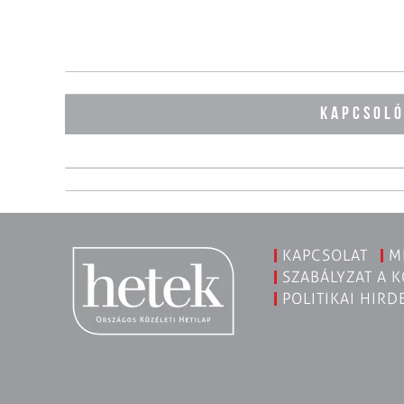
KAPCSOL
KAPCSOLAT
M
SZABÁLYZAT A 
POLITIKAI HIRD