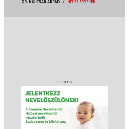
DR. KULCSÁR ÁRPÁD
/
HIT ÉS ÉRTÉKEK
HIRDETÉS