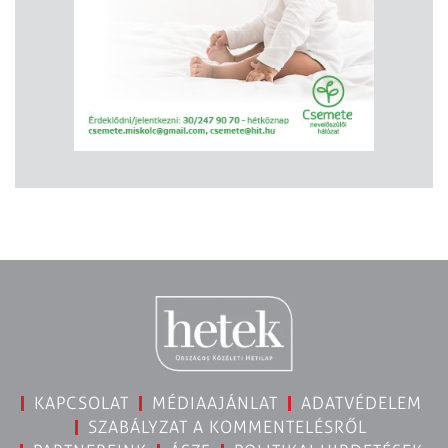
KAPCSOLAT
MÉDIAAJÁNLAT
ADATVÉDELEM
SZABÁLYZAT A KOMMENTELÉSRŐL