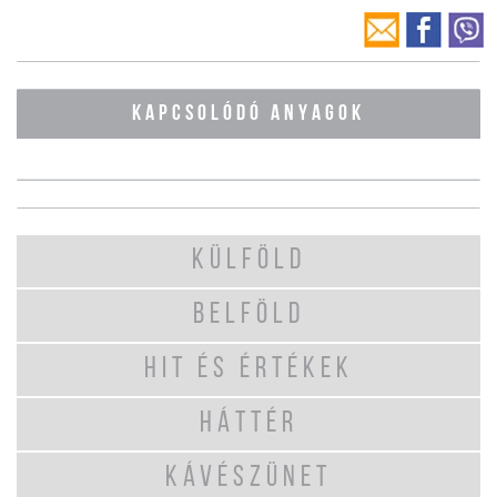
KAPCSOLÓDÓ ANYAGOK
KÜLFÖLD
BELFÖLD
HIT ÉS ÉRTÉKEK
HÁTTÉR
KÁVÉSZÜNET