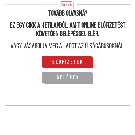
intézkedéssel korrigálni.
Tovább olvasná?
Ez egy cikk a hetilapból, amit online előfizetést
követően belépéssel elér.
Vagy vásárolja meg a lapot az újságárusoknál.
Előfizetek
Belépek