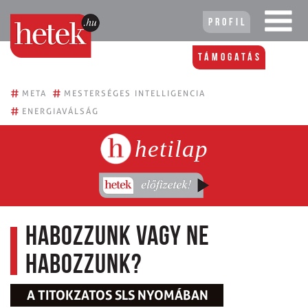
Profil
Támogatás
#
#
META
MESTERSÉGES INTELLIGENCIA
#
ENERGIAVÁLSÁG
hetilap
Habozzunk vagy ne
habozzunk?
A TITOKZATOS SLS NYOMÁBAN