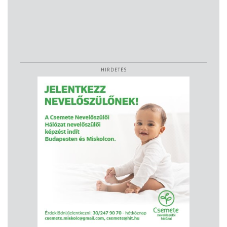
HIRDETÉS