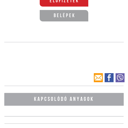
Előfizetek
Belépek
KAPCSOLÓDÓ ANYAGOK