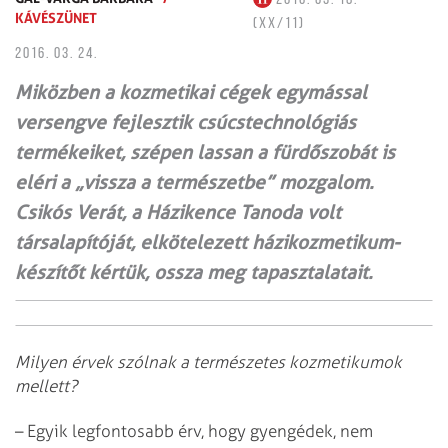
KÁVÉSZÜNET
(XX/11)
2016. 03. 24.
Miközben a kozmetikai cégek egymással
versengve fejlesztik csúcstechnológiás
termékeiket, szépen lassan a fürdőszobát is
eléri a „vissza a természetbe” mozgalom.
Csikós Verát, a Házikence Tanoda volt
társalapítóját, elkötelezett házikozmetikum-
készítőt kértük, ossza meg tapasztalatait.
Milyen érvek szólnak a természetes kozmetikumok
mellett?
– Egyik legfontosabb érv, hogy gyengédek, nem