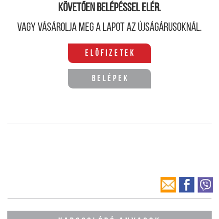
követően belépéssel elér.
Vagy vásárolja meg a lapot az újságárusoknál.
Előfizetek
Belépek