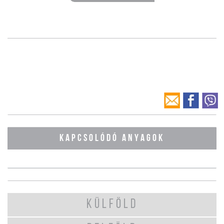
KAPCSOLÓDÓ ANYAGOK
KÜLFÖLD