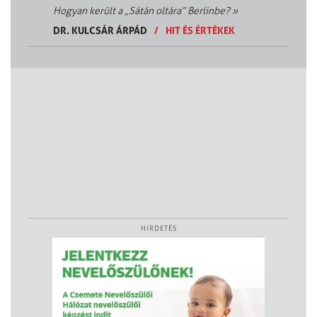
Hogyan került a „Sátán oltára” Berlinbe?
»
DR. KULCSÁR ÁRPÁD
/
HIT ÉS ÉRTÉKEK
HIRDETÉS