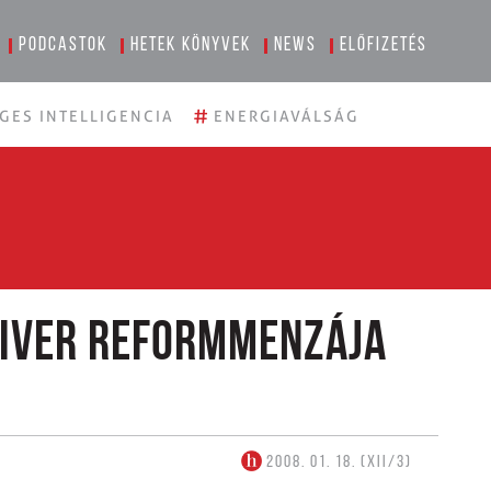
Podcastok
Hetek könyvek
News
Előfizetés
#
GES INTELLIGENCIA
ENERGIAVÁLSÁG
liver reformmenzája
2008. 01. 18. (XII/3)