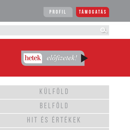
Profil
Támogatás
KÜLFÖLD
BELFÖLD
HIT ÉS ÉRTÉKEK