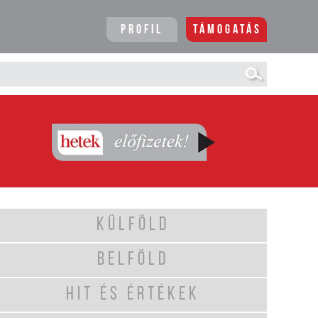
Profil
Támogatás
KÜLFÖLD
BELFÖLD
HIT ÉS ÉRTÉKEK