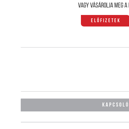
Vagy vásárolja meg a 
Előfizetek
KAPCSOL