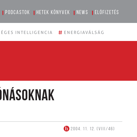
Podcastok
Hetek könyvek
News
Előfizetés
#
ÉGES INTELLIGENCIA
ENERGIAVÁLSÁG
Jónásoknak
2004. 11. 12. (VIII/46)