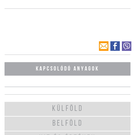
KAPCSOLÓDÓ ANYAGOK
KÜLFÖLD
BELFÖLD