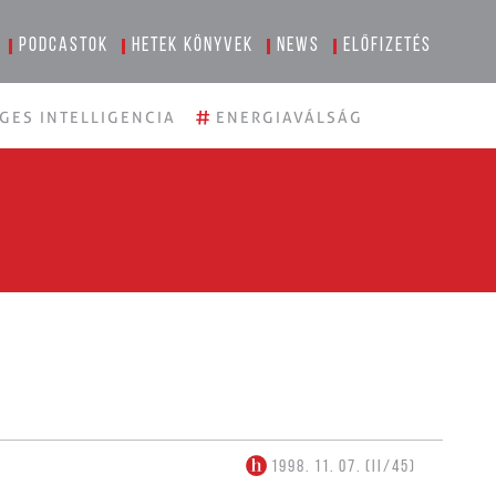
Podcastok
Hetek könyvek
News
Előfizetés
#
GES INTELLIGENCIA
ENERGIAVÁLSÁG
1998. 11. 07. (II/45)