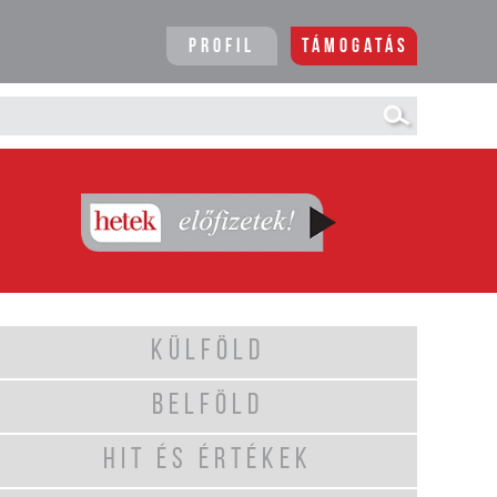
Profil
Támogatás
KÜLFÖLD
BELFÖLD
HIT ÉS ÉRTÉKEK